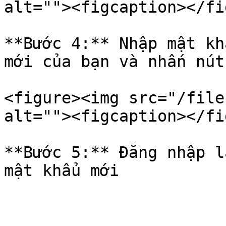
alt=""><figcaption></fi
**Bước 4:** Nhập mật kh
mới của bạn và nhấn nút
<figure><img src="/file
alt=""><figcaption></fi
**Bước 5:** Đăng nhập l