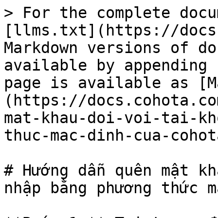
> For the complete docu
[llms.txt](https://docs
Markdown versions of do
available by appending 
page is available as [M
(https://docs.cohota.co
mat-khau-doi-voi-tai-kh
thuc-mac-dinh-cua-cohot
# Hướng dẫn quên mật kh
nhập bằng phương thức m